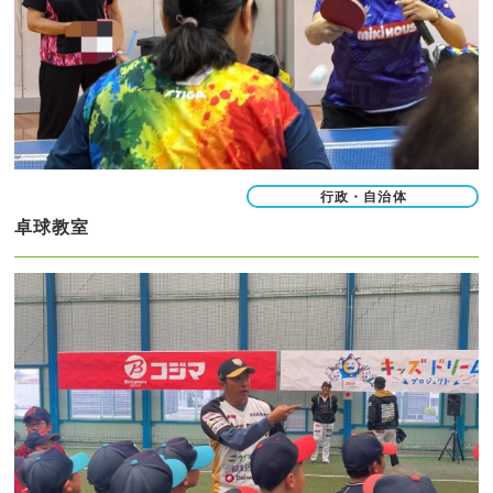
行政・自治体
卓球教室