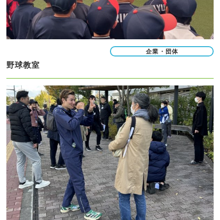
企業・団体
野球教室