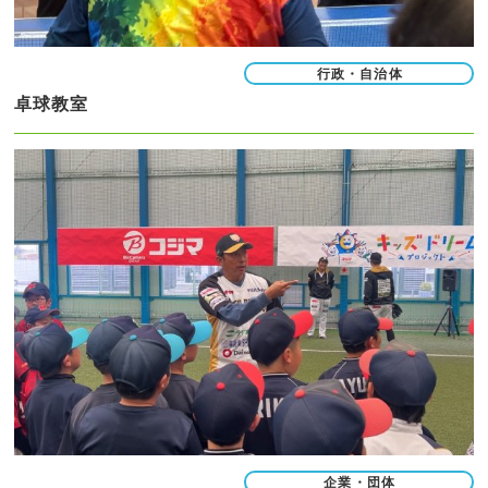
行政・自治体
卓球教室
企業・団体