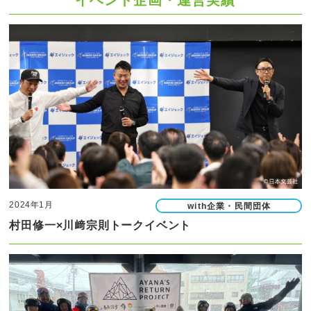
2024年1月
with企業・民間団体
村田修一×川﨑宗則トークイベント