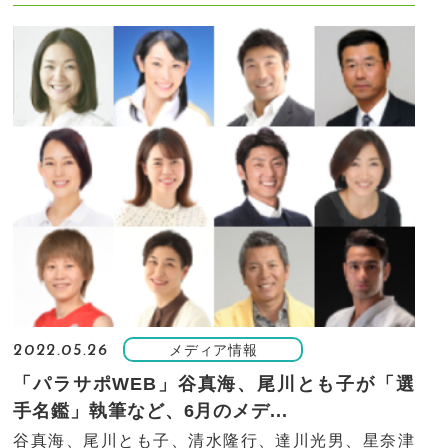
メディア情報
2022.05.26
「パラサポWEB」谷真海、尾川とも子が「選
手名鑑」執筆など、6月のメデ...
谷真海、尾川とも子、清水隆行、達川光男、星奈津