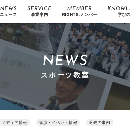
NEWS
SERVICE
MEMBER
KNOWL
ニュース
事業案内
RIGHTS.メンバー
学び
NEWS
スポーツ教室
メディア情報
講演・イベント情報
過去の事例