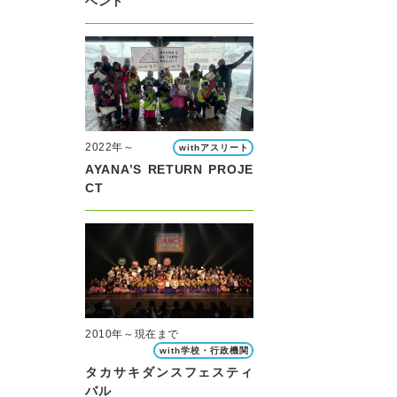
ベント
2022年～
withアスリート
AYANA’S RETURN PROJE
CT
2010年～現在まで
with学校・行政機関
タカサキダンスフェスティ
バル