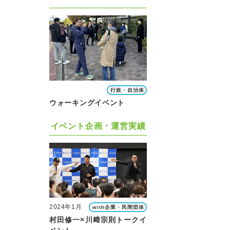
行政・自治体
ウォーキングイベント
イベント企画・運営実績
2024年1月
with企業・民間団体
村田修一×川﨑宗則トークイ