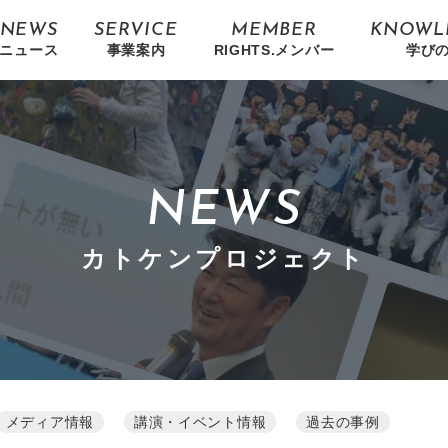
NEWS
SERVICE
MEMBER
KNOWL
ニュース
事業案内
RIGHTS.メンバー
学び
NEWS
カトケンプロジェクト
メディア情報
講演・イベント情報
過去の事例