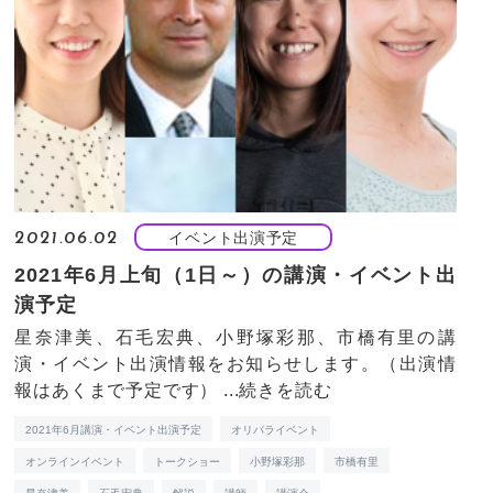
イベント出演予定
2021.06.02
2021年6月上旬（1日～）の講演・イベント出
演予定
星奈津美、石毛宏典、小野塚彩那、市橋有里の講
演・イベント出演情報をお知らせします。（出演情
報はあくまで予定です） ...
続きを読む
2021年6月講演・イベント出演予定
オリパライベント
オンラインイベント
トークショー
小野塚彩那
市橋有里