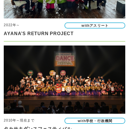
2022年～
withアスリート
AYANA’S RETURN PROJECT
2010年～現在まで
with学校・行政機関
タカサキダンスフェスティバル