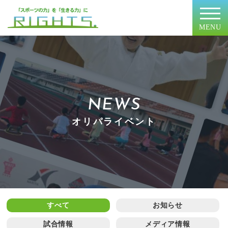
MENU
NEWS
オリパライベント
すべて
お知らせ
試合情報
メディア情報