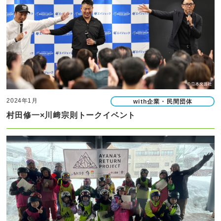
2024年1月
with企業・民間団体
村田修一×川﨑宗則トークイベント