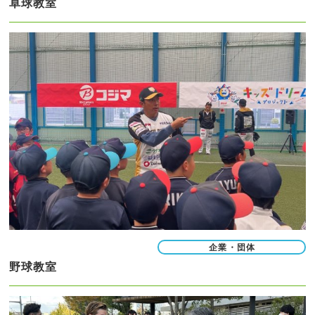
卓球教室
企業・団体
野球教室