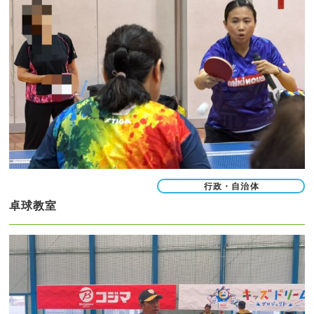
行政・自治体
卓球教室