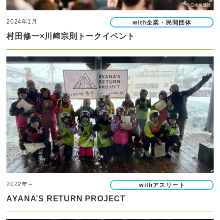
2024年1月
with企業・民間団体
村田修一×川﨑宗則トークイベント
2022年～
withアスリート
AYANA’S RETURN PROJECT