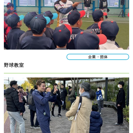
企業・団体
野球教室