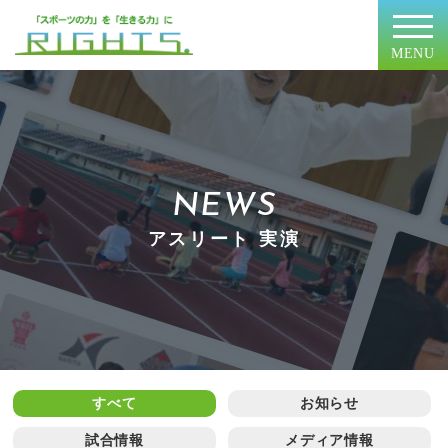
MENU
NEWS
アスリート 実演
すべて
お知らせ
試合情報
メディア情報