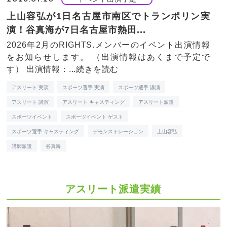
上山容弘が1日名古屋市南区でトランポリン実
演！谷真海が7日名古屋市熱田...
2026年2月のRIGHTS.メンバーのイベント出演情報
をお知らせします。 （出演情報はあくまで予定で
す） 出演情報：...
続きを読む
アスリート 実演
スポーツ選手 実演
スポーツ選手 講演
アスリート 講演
アスリート キャスティング
アスリート派遣
スポーツイベント
スポーツイベント ゲスト
スポーツ選手 キャスティング
デモンストレーション
上山容弘
講師派遣
谷真海
アスリート派遣実績