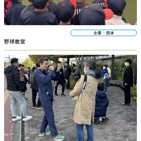
企業・団体
野球教室