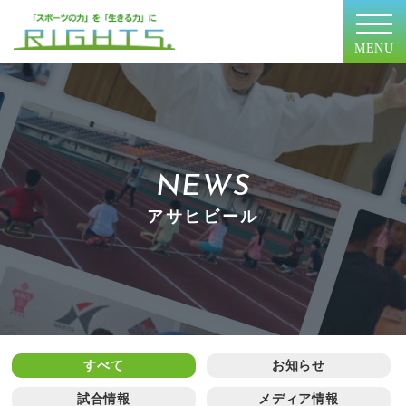
MENU
NEWS
アサヒビール
すべて
お知らせ
試合情報
メディア情報