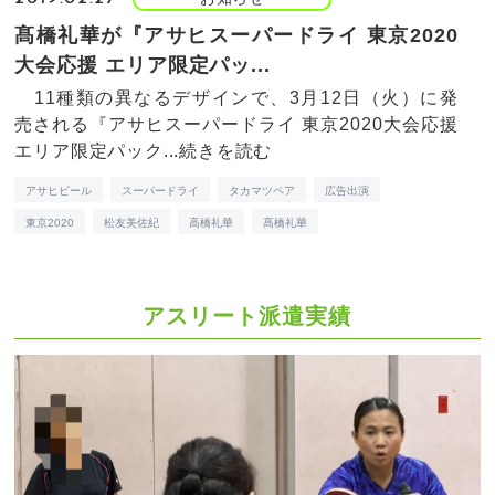
髙橋礼華が『アサヒスーパードライ 東京2020
大会応援 エリア限定パッ...
11種類の異なるデザインで、3月12日（火）に発
売される『アサヒスーパードライ 東京2020大会応援
エリア限定パック...
続きを読む
アサヒビール
スーパードライ
タカマツペア
広告出演
東京2020
松友美佐紀
高橋礼華
髙橋礼華
アスリート派遣実績