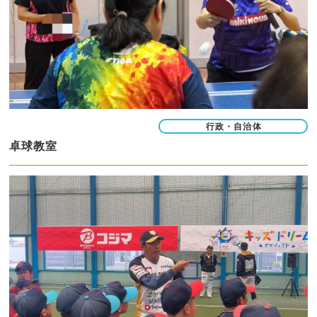
行政・自治体
卓球教室