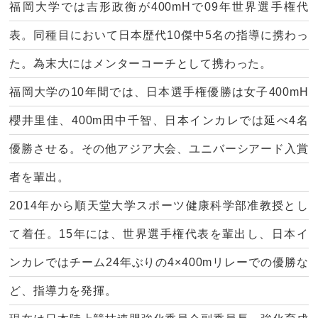
福岡大学では吉形政衡が400mHで09年世界選手権代
表。同種目において日本歴代10傑中5名の指導に携わっ
た。為末大にはメンターコーチとして携わった。
福岡大学の10年間では、日本選手権優勝は女子400mH
櫻井里佳、400m田中千智、日本インカレでは延べ4名
優勝させる。その他アジア大会、ユニバーシアード入賞
者を輩出。
2014年から順天堂大学スポーツ健康科学部准教授とし
て着任。15年には、世界選手権代表を輩出し、日本イ
ンカレではチーム24年ぶりの4×400mリレーでの優勝な
ど、指導力を発揮。