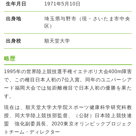
生年月日
1971年5月10日
出身地
埼玉県与野市（現・さいたま市中央
区）
出身校
順天堂大学
略歴
1995年の世界陸上競技選手権イエテボリ大会400m障害
で、この種目日本人初の7位入賞。同年のユニバーシア
ード福岡大会では短距離種目で日本人初の優勝を果た
す。
現在は、順天堂大学大学院スポーツ健康科学研究科教
授、同大学陸上競技部監督、（公財）日本陸上競技連
盟 強化副委員長、2020東京オリンピックプロジェク
トチーム・ディレクター