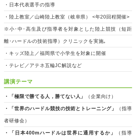
・日本代表選手の指導
・陸上教室／山崎陸上教室（岐阜県） <年20回程開催>
※小･中･高生及び指導者を対象とした陸上競技（短距
離･ハードルの技術指導）クリニックを実施｡
・キッズ陸上／福岡県で小学生を対象に開催
・テレビ／アテネ五輪JC解説など
講演テーマ
・「極限で勝てる人，勝てない人」
（企業向け）
・「世界のハードル競技の技術とトレーニング」
（指導
者研修会）
・「日本400mハードルは世界に通用するか」
（指導