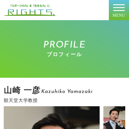
MENU
PROFILE
プロフィール
山崎 一彦
Kazuhiko Yamazaki
順天堂大学教授