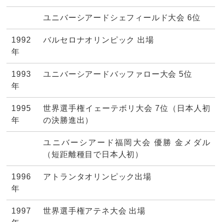
ユニバーシアードシェフィールド大会 6位
1992
バルセロナオリンピック 出場
年
1993
ユニバーシアードバッファロー大会 5位
年
1995
世界選手権イェーテボリ大会 7位（日本人初
年
の決勝進出）
ユニバーシアード福岡大会 優勝 金メダル
（短距離種目で日本人初）
1996
アトランタオリンピック出場
年
1997
世界選手権アテネ大会 出場