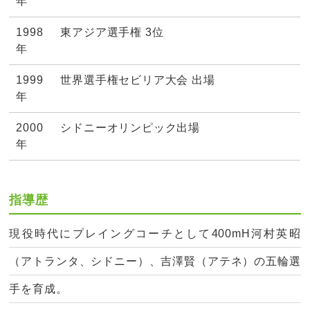
年
1998
東アジア選手権 3位
年
1999
世界選手権セビリア大会 出場
年
2000
シドニーオリンピック出場
年
指導歴
現役時代にプレイングコーチとして400mH河村英昭
（アトランタ、シドニー）、吉澤賢（アテネ）の五輪選
手を育成。