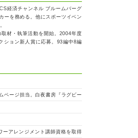
りCS経済チャンネル ブルームバーグ
カーを務める。他にスポーツイベン
ど。
の取材・執筆活動を開始。2004年度
ィクション新人賞に応募。93編中8編
ラムページ担当。白夜書房『ラグビー
ラワーアレンジメント講師資格を取得