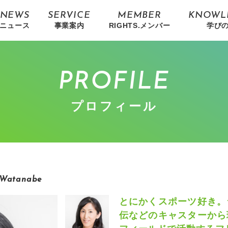
NEWS
SERVICE
MEMBER
KNOWL
ニュース
事業案内
RIGHTS.メンバー
学び
PROFILE
プロフィール
 Watanabe
とにかくスポーツ好き。
伝などのキャスターから