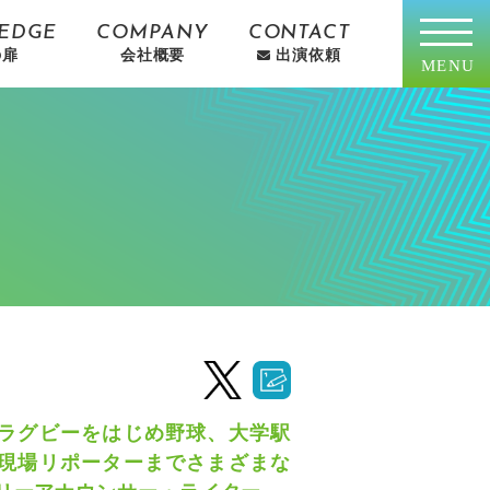
EDGE
COMPANY
CONTACT
の扉
会社概要
出演依頼
MENU
ラグビーをはじめ野球、大学駅
現場リポーターまでさまざまな