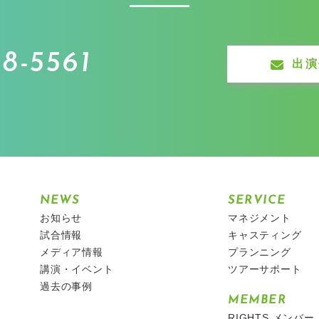
8-5561
出演
NEWS
SERVICE
お知らせ
マネジメント
試合情報
キャスティング
メディア情報
プランニング
講演・イベント
ツアーサポート
過去の事例
MEMBER
RIGHTS.メンバー