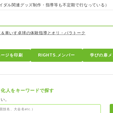
ライダル関連グッズ制作・指導等も不定期で行なっている）
球＆車いす卓球の体験指導とオリ・パラトーク
RIGHTS.メンバー
学びの扉メ
文化人を
キーワードで探す
さい。