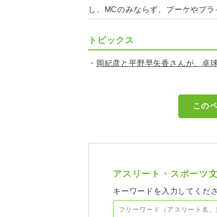
し、MCのみならず、ブーケやブ
トピックス
・
岡紀彦と平野早矢香さんが、卓
アスリート・スポーツ
キーワードを入力してくだ