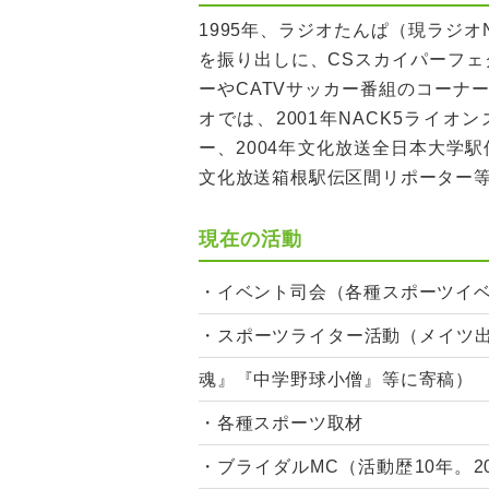
1995年、ラジオたんぱ（現ラジオN
を振り出しに、CSスカイパーフェ
ーやCATVサッカー番組のコーナ
オでは、2001年NACK5ライ
ー、2004年文化放送全日本大学駅
文化放送箱根駅伝区間リポーター
現在の活動
・イベント司会（各種スポーツイベ
・スポーツライター活動（メイツ出
魂』『中学野球小僧』等に寄稿）
・各種スポーツ取材
・ブライダルMC（活動歴10年。