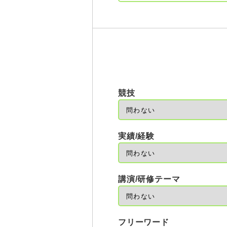
競技
実績/経験
講演/研修テーマ
フリーワード