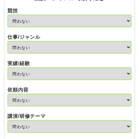
競技
仕事/ジャンル
実績/経験
依頼内容
講演/研修テーマ