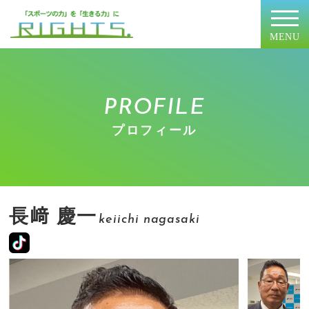
MENU
PROFILE
プロフィール
長﨑 慶一
keiichi nagasaki