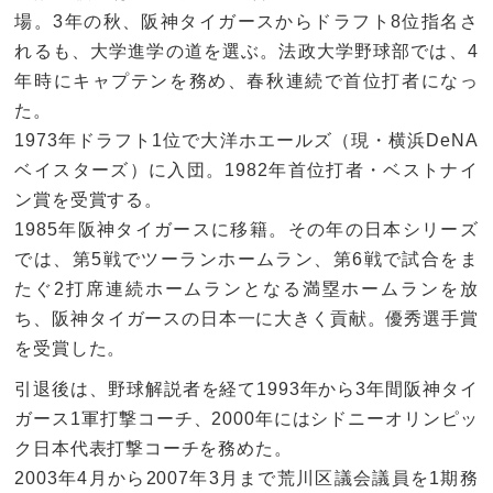
場。3年の秋、阪神タイガースからドラフト8位指名さ
れるも、大学進学の道を選ぶ。法政大学野球部では、4
年時にキャプテンを務め、春秋連続で首位打者になっ
た。
1973年ドラフト1位で大洋ホエールズ（現・横浜DeNA
ベイスターズ）に入団。1982年首位打者・ベストナイ
ン賞を受賞する。
1985年阪神タイガースに移籍。その年の日本シリーズ
では、第5戦でツーランホームラン、第6戦で試合をま
たぐ2打席連続ホームランとなる満塁ホームランを放
ち、阪神タイガースの日本一に大きく貢献。優秀選手賞
を受賞した。
引退後は、野球解説者を経て1993年から3年間阪神タイ
ガース1軍打撃コーチ、2000年にはシドニーオリンピッ
ク日本代表打撃コーチを務めた。
2003年4月から2007年3月まで荒川区議会議員を1期務