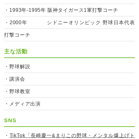
・1993年-1995年 阪神タイガース1軍打撃コーチ
・2000年 シドニーオリンピック 野球日本代表
打撃コーチ
主な活動
・野球解説
・講演会
・野球教室
・メディア出演
SNS
・
TikTok「長崎慶一&まりこの野球・メンタル爆上げト