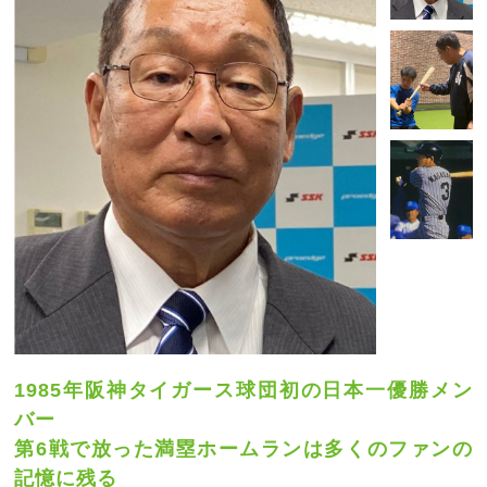
1985年阪神タイガース球団初の日本一優勝メン
バー
第6戦で放った満塁ホームランは多くのファンの
記憶に残る