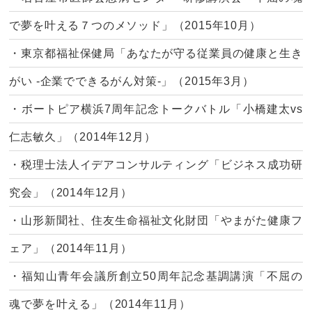
で夢を叶える７つのメソッド」（2015年10月）
・東京都福祉保健局「あなたが守る従業員の健康と生き
がい -企業でできるがん対策-」（2015年3月）
・ボートピア横浜7周年記念トークバトル「小橋建太vs
仁志敏久」（2014年12月）
・税理士法人イデアコンサルティング「ビジネス成功研
究会」（2014年12月）
・山形新聞社、住友生命福祉文化財団「やまがた健康フ
ェア」（2014年11月）
・福知山青年会議所創立50周年記念基調講演「不屈の
魂で夢を叶える」（2014年11月）