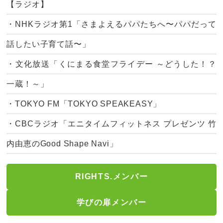
【ラジオ】
・NHKラジオ第1「さまよえるパパたちへ〜パパだって
話したい子育て話〜」
・文化放送「くにまる食堂フライデー ～どうした！？
一蔵！～」
・TOKYO FM「TOKYO SPEAKEASY」
・CBCラジオ「エニタイムフィットネス プレゼンツ 竹
内由恵のGood Shape Navi」
RIGHTS.メンバー
学びの扉メンバー