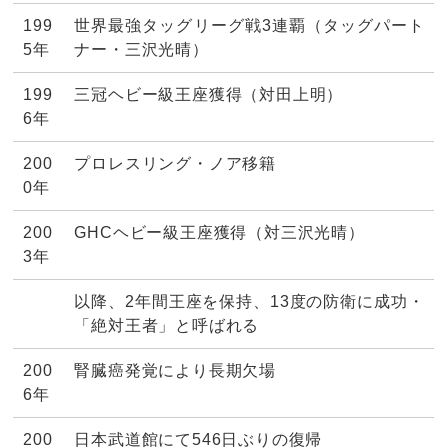
199
世界最強タッグリーグ戦3連覇（タッグパート
5年
ナー・三沢光晴）
199
三冠ヘビー級王座獲得（対田上明）
6年
200
プロレスリング・ノア移籍
0年
200
GHCヘビー級王座獲得（対三沢光晴）
3年
以降、2年間王座を保持、13度の防衛に成功・
「絶対王者」と呼ばれる
200
腎臓癌発覚により長期欠場
6年
200
日本武道館にて546日ぶりの復帰