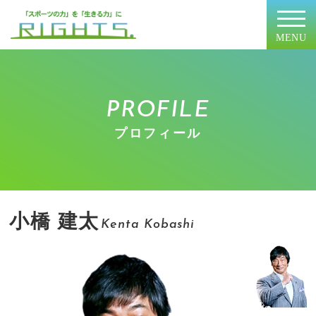
MENU
PROFILE
プロフィール
小橋 建太
Kenta Kobashi