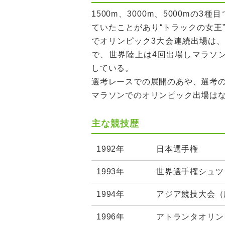
1500m、3000m、5000mの
ていたことがあり“トラックの女王
でオリンピック3大会連続出場は
で、世界陸上は4回出場しマラソ
している。
選考レースでの展開のあや、選考
マラソンでのオリンピック出場は
主な競技歴
1992年
日本選手権
1993年
世界選手権シュツ
1994年
アジア競技大会（
1996年
アトランタオリン