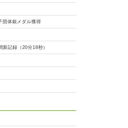
女子団体銀メダル獲得
新記録（20分18秒）