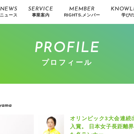
NEWS
SERVICE
MEMBER
KNOWL
ニュース
事業案内
RIGHTS.メンバー
学び
PROFILE
プロフィール
oyama
オリンピック3大会連続
入賞。 日本女子長距離