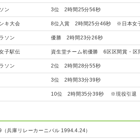
ソン
3位 2時間25分56秒
ンキ大会
8位入賞 2時間25分46秒 ※日本
ラソン
優勝 2時間23分26秒
女子駅伝
資生堂チーム初優勝 6区区間賞・区間
ラソン
2位 2時間28分55秒
3位 2時間33分39秒
10位 2時間35分39秒 ※現役引退
9（兵庫リレーカーニバル 1994.4.24）