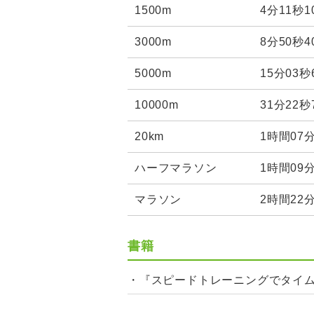
1500m
4分11秒
3000m
8分50秒
5000m
15分03秒
10000m
31分22秒
20km
1時間07分
ハーフマラソン
1時間09分
マラソン
2時間22
書籍
・『スピードトレーニングでタイムが