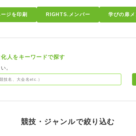
RIGHTS.メンバー
学びの扉メ
文化人を
キーワードで探す
さい。
競技・ジャンルで絞り込む