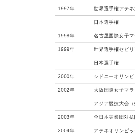
1997年
世界選手権アテネ
日本選手権
1998年
名古屋国際女子マ
1999年
世界選手権セビリ
日本選手権
2000年
シドニーオリンピ
2002年
大阪国際女子マラ
アジア競技大会（
2003年
全日本実業団対抗
2004年
アテネオリンピッ