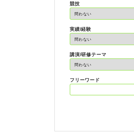
競技
実績/経験
講演/研修テーマ
フリーワード