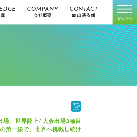
EDGE
COMPANY
CONTACT
の扉
会社概要
出演依頼
MENU
出場、世界陸上4大会出場3種目
界の第一線で、世界へ挑戦し続け