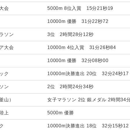
大会
5000m 8位入賞 15分21秒19
10000m 優勝 31分22秒72
ラソン
3位 2時間28分12秒
ア大会
10000m 4位入賞 31分26秒84
10000m 優勝 32分08秒00
ック
10000m決勝進出 20位 32分24秒17
ソン
2位 2時間24分34秒
釜山）
女子マラソン 2位 銀メダル 2時間34分
陸上
5000m 優勝
ク
10000m決勝進出 18位 32分15秒12