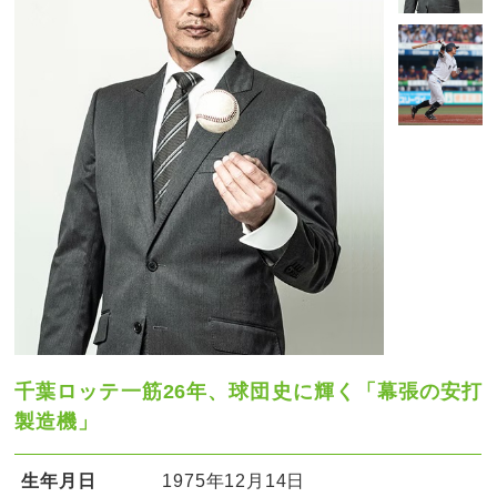
千葉ロッテ一筋26年、球団史に輝く「幕張の安打
製造機」
生年月日
1975年12月14日