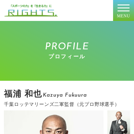
MENU
PROFILE
プロフィール
福浦 和也
Kazuya Fukuura
千葉ロッテマリーンズ二軍監督（元プロ野球選手）