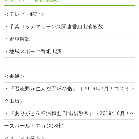
＜テレビ・解説＞
・千葉ロッテマリーンズ関連番組出演多数
・野球解説
・地域スポーツ番組出演
＜書籍＞
・『習志野が生んだ野球小僧』（2019年7月 / コスミッ
ク出版）
・『ありがとう福浦和也 引退惜別号』（2019年9月 / ベ
ースボール・マガジン社）
＜メディア露出＞