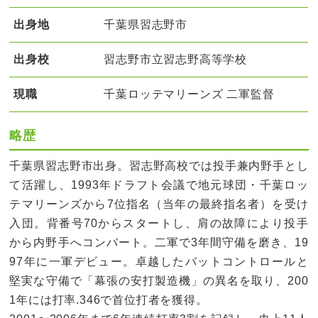
出身地
千葉県習志野市
出身校
習志野市立習志野高等学校
現職
千葉ロッテマリーンズ 二軍監督
略歴
千葉県習志野市出身。習志野高校では投手兼内野手とし
て活躍し、1993年ドラフト会議で地元球団・千葉ロッ
テマリーンズから7位指名（当年の最終指名者）を受け
入団。背番号70からスタートし、肩の故障により投手
から内野手へコンバート。二軍で3年間守備を磨き、19
97年に一軍デビュー。卓越したバットコントロールと
堅実な守備で「幕張の安打製造機」の異名を取り、200
1年には打率.346で首位打者を獲得。