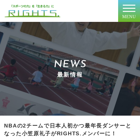
MENU
NEWS
最新情報
NBAの2チームで日本人初かつ最年長ダンサーと
なった小笠原礼子がRIGHTS.メンバーに！