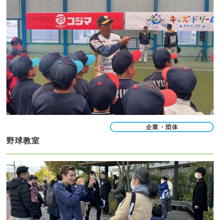
企業・団体
野球教室