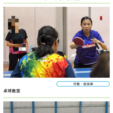
行政・自治体
卓球教室