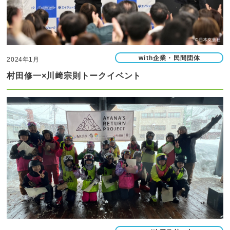
with企業・民間団体
2024年1月
村田修一×川﨑宗則トークイベント