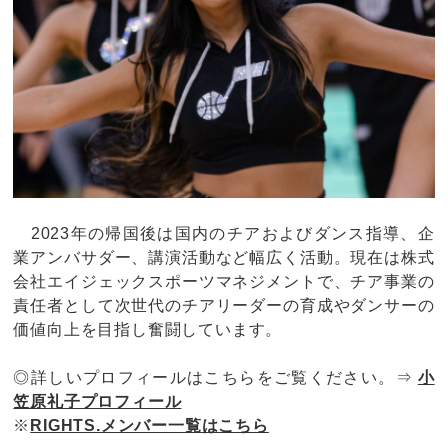
2023年の帰国後は国内のチアおよびダンス指導、企
業アンバサダー、講演活動など幅広く活動。現在は株式
会社エイジェックスポーツマネジメントで、チア事業の
責任者として次世代のチアリーダーの育成やダンサーの
価値向上を目指し奮闘しています。
◎詳しいプロフィールはこちらをご覧ください。⇒
小
笠原礼子プロフィール
※
RIGHTS.メンバー一覧はこちら