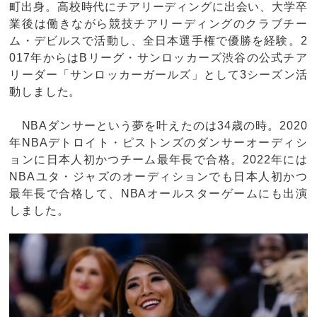
町出身。高校時代にチアリーディングに出会い、大学卒
業後は働きながら競技チアリーディングのクラブチー
ム・デビルスで活動し、全日本選手権で優勝を経験。2
017年からはBリーグ・サンロッカーズ渋谷の公式チア
リーダー「サンロッカーガールズ」として3シーズン活
動しました。
NBAダンサーという夢を叶えたのは34歳の時。2020
年NBAデトロイト・ピストンズのダンサーオーディシ
ョンに日本人初かつチーム最年長で合格。2022年には
NBAユタ・ジャズのオーディションでも日本人初かつ
最年長で合格して、NBAオールスターゲームにも出演
しました。