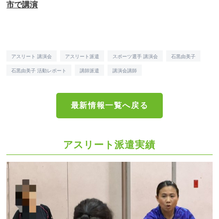
市で講演
アスリート 講演会
アスリート派遣
スポーツ選手 講演会
石黒由美子
石黒由美子 活動レポート
講師派遣
講演会講師
最新情報一覧へ戻る
アスリート派遣実績