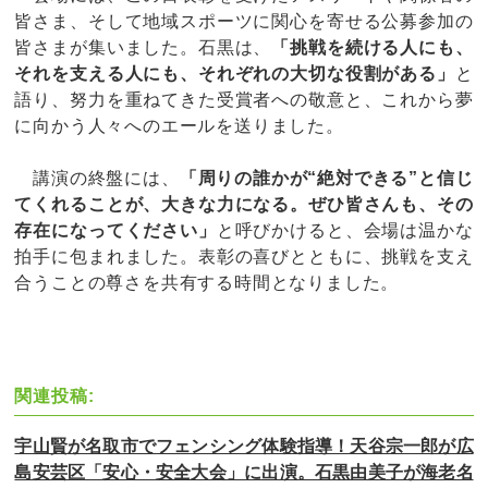
皆さま、そして地域スポーツに関心を寄せる公募参加の
皆さまが集いました。石黒は、
「挑戦を続ける人にも、
それを支える人にも、それぞれの大切な役割がある」
と
語り、努力を重ねてきた受賞者への敬意と、これから夢
に向かう人々へのエールを送りました。
講演の終盤には、
「周りの誰かが“絶対できる”と信じ
てくれることが、大きな力になる。ぜひ皆さんも、その
存在になってください」
と呼びかけると、会場は温かな
拍手に包まれました。表彰の喜びとともに、挑戦を支え
合うことの尊さを共有する時間となりました。
関連投稿:
宇山賢が名取市でフェンシング体験指導！天谷宗一郎が広
島安芸区「安心・安全大会」に出演。石黒由美子が海老名