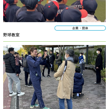
企業・団体
野球教室