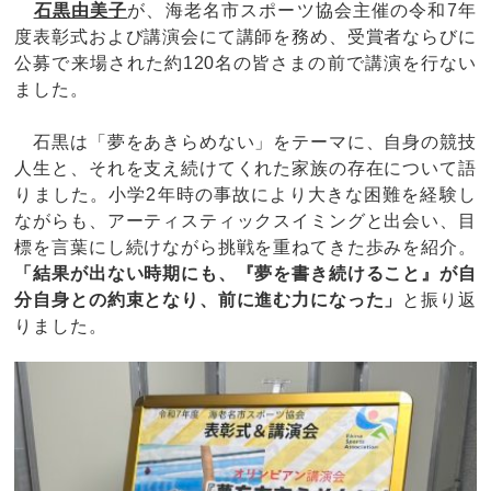
石黒由美子
が、海老名市スポーツ協会主催の令和7年
度表彰式および講演会にて講師を務め、受賞者ならびに
公募で来場された約120名の皆さまの前で講演を行ない
ました。
石黒は「夢をあきらめない」をテーマに、自身の競技
人生と、それを支え続けてくれた家族の存在について語
りました。小学2年時の事故により大きな困難を経験し
ながらも、アーティスティックスイミングと出会い、目
標を言葉にし続けながら挑戦を重ねてきた歩みを紹介。
「結果が出ない時期にも、『夢を書き続けること』が自
分自身との約束となり、前に進む力になった」
と振り返
りました。