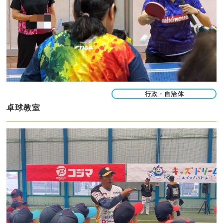
行政・自治体
卓球教室