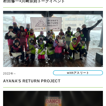
村田修一×川﨑宗則トークイベント
withアスリート
2022年～
AYANA’S RETURN PROJECT