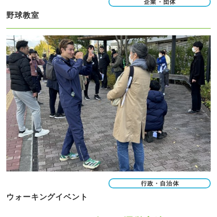
企業・団体
野球教室
行政・自治体
ウォーキングイベント