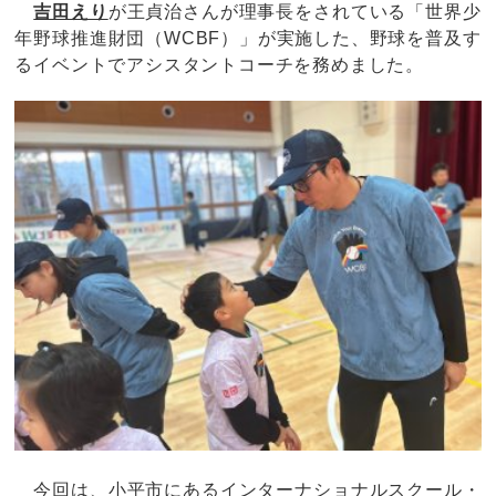
吉田えり
が王貞治さんが理事長をされている「世界少
年野球推進財団（WCBF）」が実施した、野球を普及す
るイベントでアシスタントコーチを務めました。
今回は、小平市にあるインターナショナルスクール・