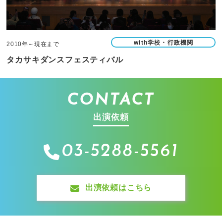
with学校・行政機関
2010年～現在まで
タカサキダンスフェスティバル
CONTACT
出演依頼
03-5288-5561
出演依頼はこちら