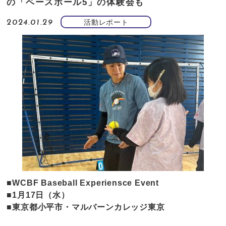
の「ベースボール5」の体験会も
活動レポート
2024.01.29
■WCBF Baseball Experiensce Event
■1月17日（水）
■東京都小平市・マルバーンカレッジ東京