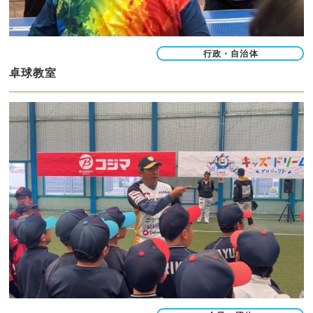
行政・自治体
卓球教室