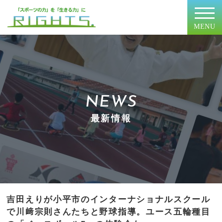
MENU
NEWS
最新情報
吉田えりが小平市のインターナショナルスクール
で川﨑宗則さんたちと野球指導。ユース五輪種目