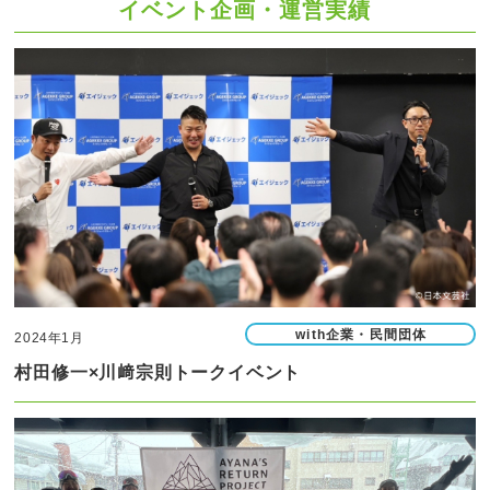
イベント企画・運営実績
with企業・民間団体
2024年1月
村田修一×川﨑宗則トークイベント