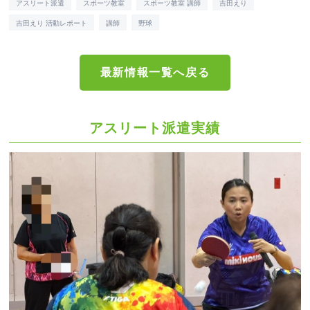
アスリート派遣
スポーツ教室
スポーツ教室 講師
吉田えり
吉田えり 活動レポート
講師
野球
最新情報一覧へ戻る
アスリート派遣実績