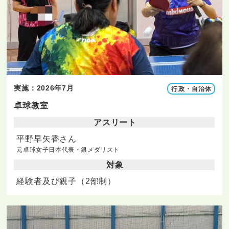
実施：2026年7月
行政・自治体
卓球教室
アスリート
平野早矢香さん
元卓球女子日本代表・銀メダリスト
対象
経験者及び親子（2部制）