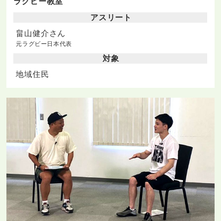
ラグビー教室
アスリート
畠山健介さん
元ラグビー日本代表
対象
地域住民