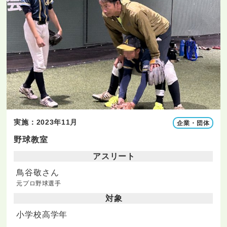
実施：2023年11月
企業・団体
野球教室
アスリート
鳥谷敬さん
元プロ野球選手
対象
小学校高学年