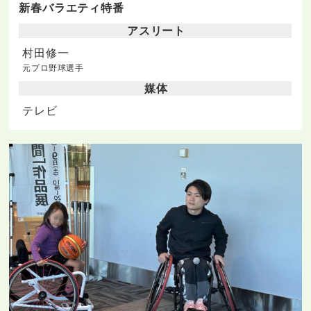
新春バラエティ特番
アスリート
村田修一
元プロ野球選手
媒体
テレビ