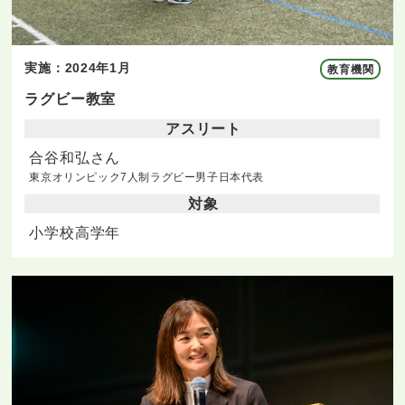
実施：2024年1月
教育機関
ラグビー教室
アスリート
合谷和弘さん
東京オリンピック7人制ラグビー男子日本代表
対象
小学校高学年