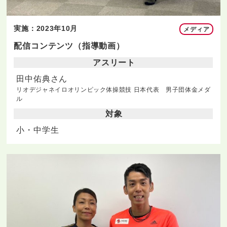
実施：2023年10月
メディア
配信コンテンツ（指導動画）
アスリート
田中佑典さん
リオデジャネイロオリンピック体操競技 日本代表 男子団体金メダ
ル
対象
小・中学生