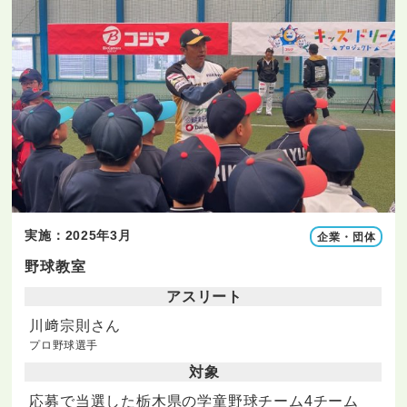
実施：2025年3月
企業・団体
野球教室
アスリート
川﨑宗則さん
プロ野球選手
対象
応募で当選した栃木県の学童野球チーム4チーム