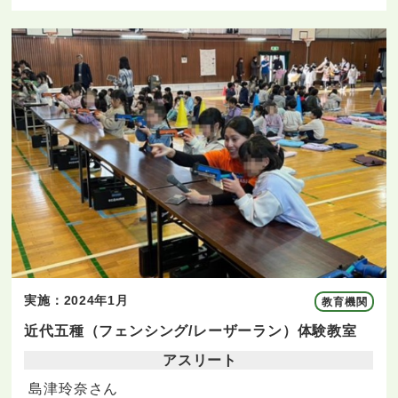
実施：2024年1月
教育機関
近代五種（フェンシング/レーザーラン）体験教室
アスリート
島津玲奈さん