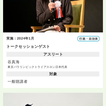
実施：2024年1月
行政・自治体
トークセッションゲスト
アスリート
谷真海
東京パラリンピックトライアスロン日本代表
対象
一般聴講者