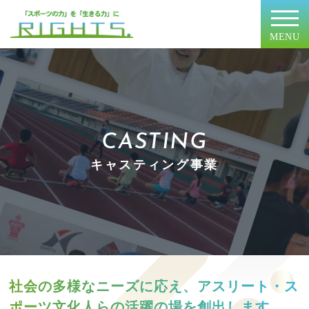
MENU
CASTING
キャスティング事業
社会の多様なニーズに応え、
アスリート・ス
ポーツ文化人らの
活躍の場を創出します。