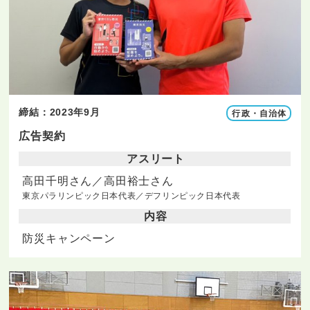
締結：2023年9月
行政・自治体
広告契約
アスリート
高田千明さん／高田裕士さん
東京パラリンピック日本代表／デフリンピック日本代表
内容
防災キャンペーン