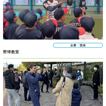
企業・団体
野球教室