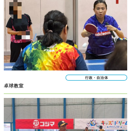
行政・自治体
卓球教室