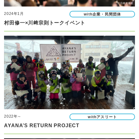
2024年1月
with企業・民間団体
村田修一×川﨑宗則トークイベント
2022年～
withアスリート
AYANA’S RETURN PROJECT