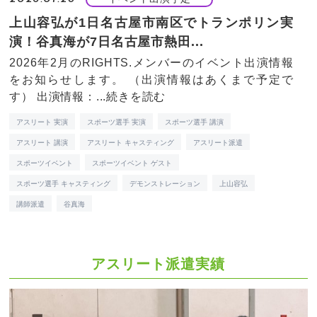
上山容弘が1日名古屋市南区でトランポリン実
演！谷真海が7日名古屋市熱田...
2026年2月のRIGHTS.メンバーのイベント出演情報
をお知らせします。 （出演情報はあくまで予定で
す） 出演情報：...
続きを読む
アスリート 実演
スポーツ選手 実演
スポーツ選手 講演
アスリート 講演
アスリート キャスティング
アスリート派遣
スポーツイベント
スポーツイベント ゲスト
スポーツ選手 キャスティング
デモンストレーション
上山容弘
講師派遣
谷真海
アスリート派遣実績