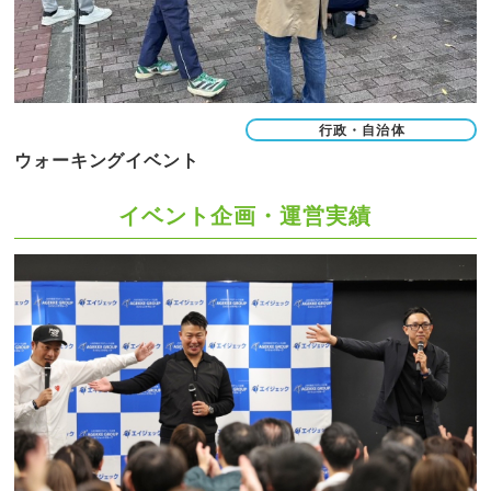
行政・自治体
ウォーキングイベント
イベント企画・運営実績