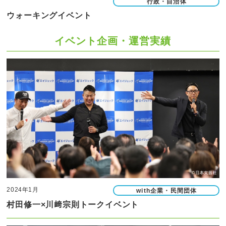
行政・自治体
ウォーキングイベント
イベント企画・運営実績
2024年1月
with企業・民間団体
村田修一×川﨑宗則トークイベント