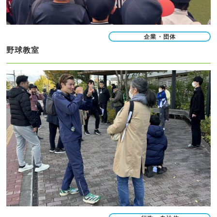
企業・団体
野球教室