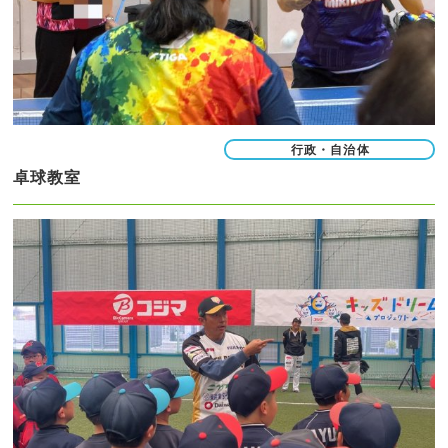
行政・自治体
卓球教室