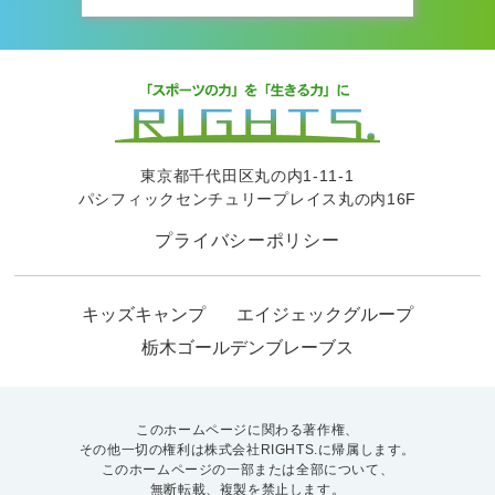
東京都千代田区丸の内1-11-1
パシフィックセンチュリープレイス丸の内16F
プライバシーポリシー
キッズキャンプ
エイジェックグループ
栃木ゴールデンブレーブス
このホームページに関わる著作権、
その他一切の権利は株式会社RIGHTS.に帰属します。
このホームページの一部または全部について、
無断転載、複製を禁止します。