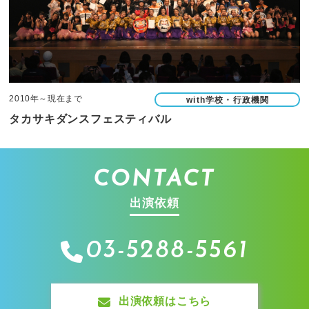
2010年～現在まで
with学校・行政機関
タカサキダンスフェスティバル
CONTACT
出演依頼
03-5288-5561
出演依頼はこちら