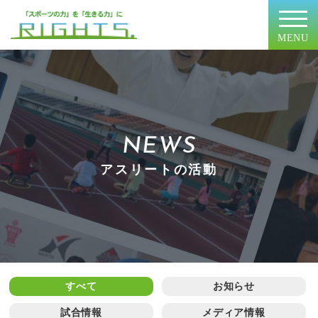
MENU
NEWS
アスリートの活動
すべて
お知らせ
試合情報
メディア情報