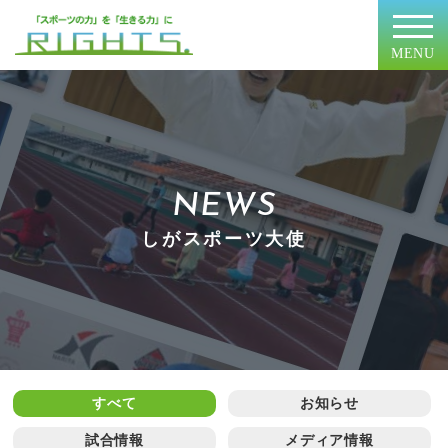
MENU
NEWS
しがスポーツ大使
すべて
お知らせ
試合情報
メディア情報