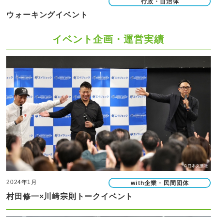
行政・自治体
ウォーキングイベント
イベント企画・運営実績
2024年1月
with企業・民間団体
村田修一×川﨑宗則トークイベント