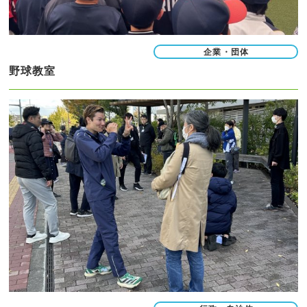
企業・団体
野球教室