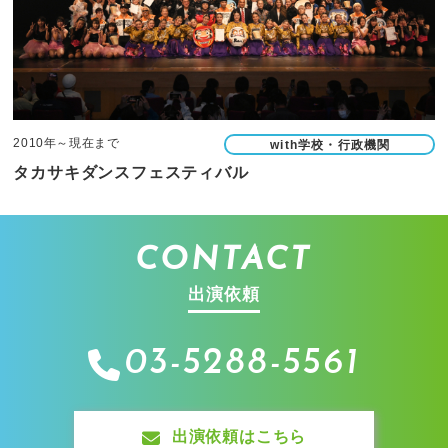
2010年～現在まで
with学校・行政機関
タカサキダンスフェスティバル
CONTACT
出演依頼
03-5288-5561
出演依頼はこちら