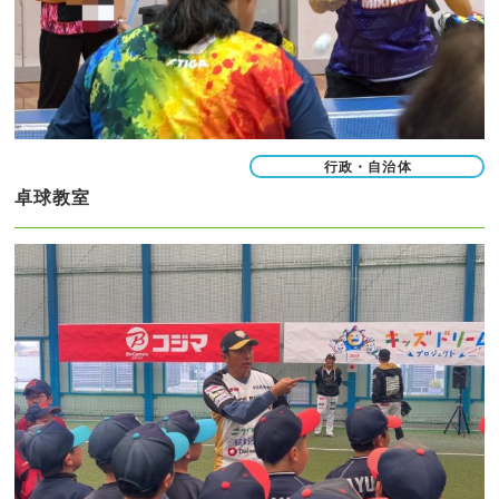
行政・自治体
卓球教室